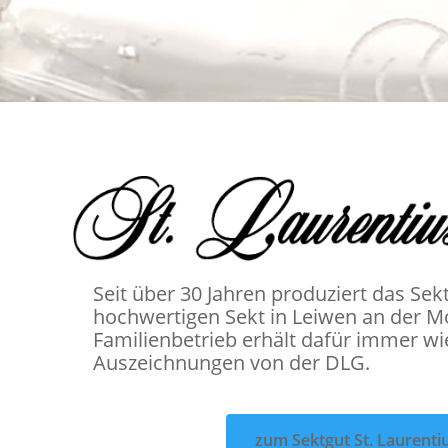
Seit über 30 Jahren produziert das Sekt
hochwertigen Sekt in Leiwen an der M
Familienbetrieb erhält dafür immer w
Auszeichnungen von der DLG.
zum Sektgut St. Laurenti