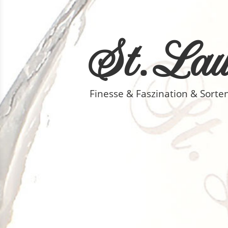
St. Laur
Finesse & Faszination & Sorte