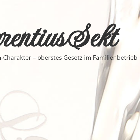
entius Sekt
n-Charakter – oberstes Gesetz im Familienbetrieb